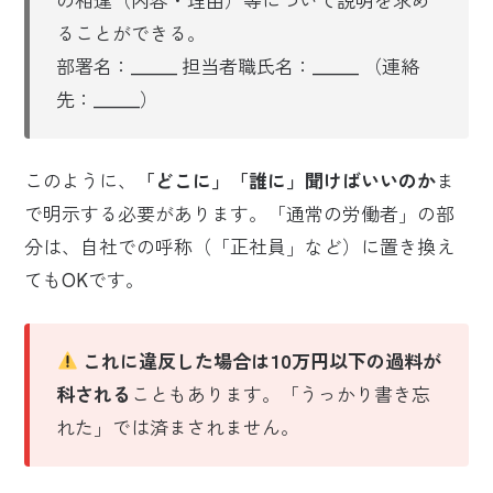
の相違（内容・理由）等について説明を求め
ることができる。
部署名：______ 担当者職氏名：______ （連絡
先：______）
このように、
「どこに」「誰に」聞けばいいのか
ま
で明示する必要があります。「通常の労働者」の部
分は、自社での呼称（「正社員」など）に置き換え
てもOKです。
これに違反した場合は10万円以下の過料が
科される
こともあります。「うっかり書き忘
れた」では済まされません。