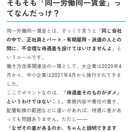
そもそも「同一労働同一賃金」っ
てなんだっけ？
同一労働同一賃金とは、ざっくり言うと「
同じ会社
の中で、正社員とパート・有期雇用・派遣の人との
間に、不合理な待遇差を設けてはいけませんよ
」と
いうルールです。
働き方改革関連法の一環として、大企業は2020年4
月から、中小企業は2021年4月から施行されてきま
した。
ここでポイントなのは、
「待遇差そのものがダメ」
というわけではない
こと。業務内容や責任の重さ、
配置転換の範囲などに違いがあれば、待遇に差があ
っても問題ありません。ただし——
「なぜその差があるのか、ちゃんと説明できます