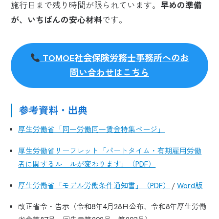
施行日まで残り時間が限られています。
早めの準備
が、いちばんの安心材料
です。
TOMOE社会保険労務士事務所へのお
問い合わせはこちら
参考資料・出典
厚生労働省「同一労働同一賃金特集ページ」
厚生労働省リーフレット「パートタイム・有期雇用労働
者に関するルールが変わります」（PDF）
厚生労働省「モデル労働条件通知書」（PDF）
/
Word版
改正省令・告示（令和8年4月28日公布、令和8年厚生労働