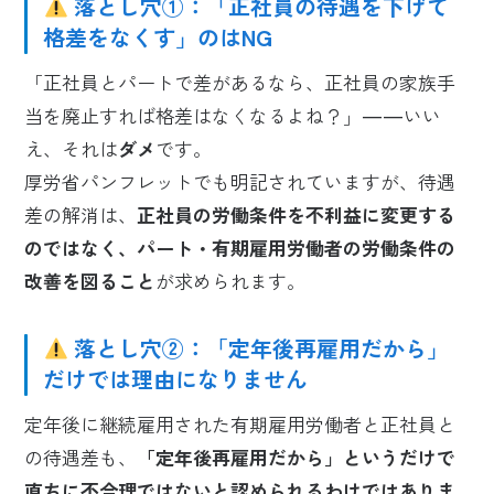
落とし穴①：「正社員の待遇を下げて
格差をなくす」のはNG
「正社員とパートで差があるなら、正社員の家族手
当を廃止すれば格差はなくなるよね？」——いい
え、それは
ダメ
です。
厚労省パンフレットでも明記されていますが、待遇
差の解消は、
正社員の労働条件を不利益に変更する
のではなく、パート・有期雇用労働者の労働条件の
改善を図ること
が求められます。
落とし穴②：「定年後再雇用だから」
だけでは理由になりません
定年後に継続雇用された有期雇用労働者と正社員と
の待遇差も、
「定年後再雇用だから」というだけで
直ちに不合理ではないと認められるわけではありま