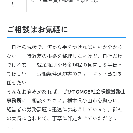
し → 説明資料整備 → 規程改定
と
ご相談はお気軽に
「自社の現状で、何から手をつければいいか分から
ない」「待遇差の根拠を整理したいけど、自社だけ
では不安」「就業規則や賃金規程の見直しを手伝っ
てほしい」「労働条件通知書のフォーマット改訂を
任せたい」
そんなお悩みがあれば、ぜひ
TOMOE社会保険労務士
事務所
にご相談ください。栃木県小山市を拠点に、
経営者の労務課題に迅速にお応えしています。御社
の実情に合わせて、丁寧に伴走させていただきま
す。