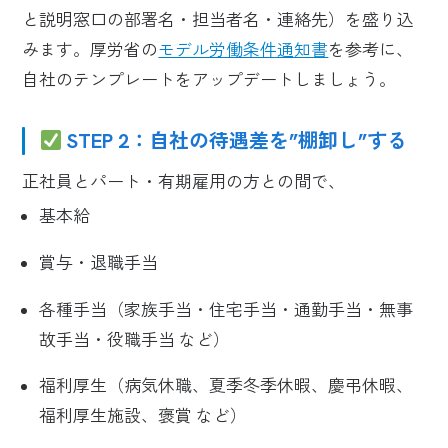
と説明窓口の部署名・担当者名・連絡先）を盛り込
みます。厚労省の
モデル労働条件通知書
を参考に、
自社のテンプレートをアップデートしましょう。
STEP 2：自社の待遇差を”棚卸し”する
正社員とパート・有期雇用の方との間で、
基本給
賞与・退職手当
各種手当（家族手当・住宅手当・通勤手当・無事
故手当・役職手当 など）
福利厚生（病気休職、夏季冬季休暇、慶弔休暇、
福利厚生施設、褒賞 など）