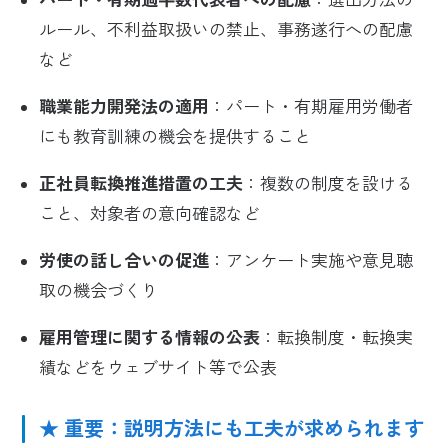
パート・有期過半数代表者への配慮
：選出方法の
ルール、不利益取扱いの禁止、事務遂行への配慮
など
職業能力開発法の適用
：パート・有期雇用労働者
にも教育訓練の機会を提供すること
正社員転換推進措置の工夫
：複数の制度を設ける
こと、対象者の意向確認など
労使の話し合いの促進
：アンケート実施や意見聴
取の機会づくり
雇用管理に関する情報の公表
：転換制度・転換実
績などをウェブサイト等で公表
★ 重要：説明方法にも工夫が求められます