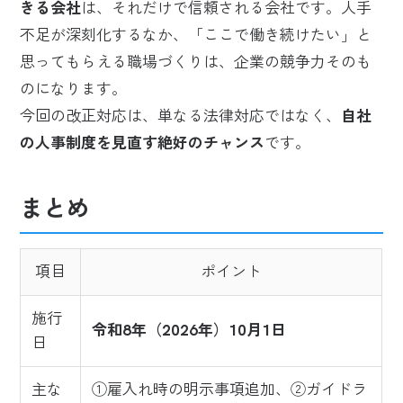
きる会社
は、それだけで信頼される会社です。人手
不足が深刻化するなか、「ここで働き続けたい」と
思ってもらえる職場づくりは、企業の競争力そのも
のになります。
今回の改正対応は、単なる法律対応ではなく、
自社
の人事制度を見直す絶好のチャンス
です。
まとめ
項目
ポイント
施行
令和8年（2026年）10月1日
日
主な
①雇入れ時の明示事項追加、②ガイドラ