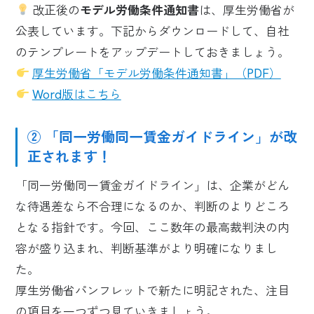
改正後の
モデル労働条件通知書
は、厚生労働省が
公表しています。下記からダウンロードして、自社
のテンプレートをアップデートしておきましょう。
厚生労働省「モデル労働条件通知書」（PDF）
Word版はこちら
② 「同一労働同一賃金ガイドライン」が改
正されます！
「同一労働同一賃金ガイドライン」は、企業がどん
な待遇差なら不合理になるのか、判断のよりどころ
となる指針です。今回、ここ数年の最高裁判決の内
容が盛り込まれ、判断基準がより明確になりまし
た。
厚生労働省パンフレットで新たに明記された、注目
の項目を一つずつ見ていきましょう。